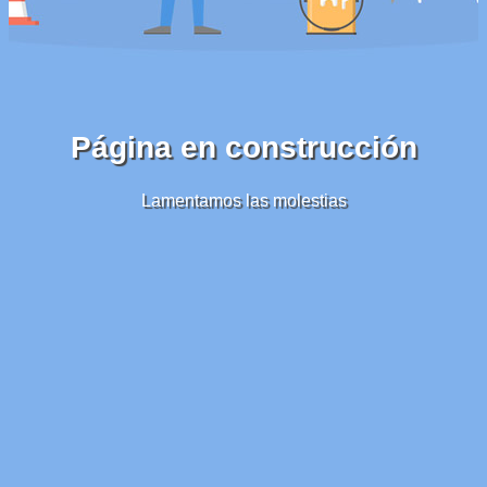
Página en construcción
Lamentamos las molestias