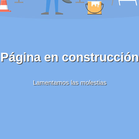
Página en construcción
Lamentamos las molestias