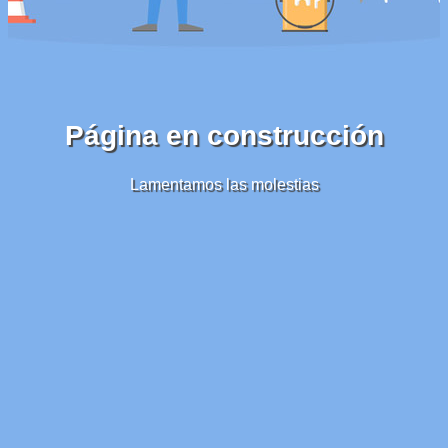
Página en construcción
Lamentamos las molestias