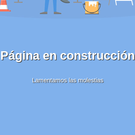
Página en construcción
Lamentamos las molestias