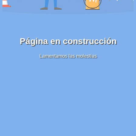
Página en construcción
Lamentamos las molestias