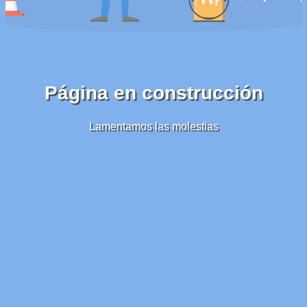
Página en construcción
Lamentamos las molestias