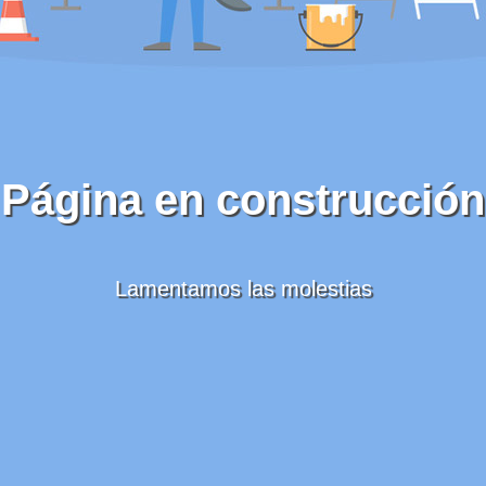
Página en construcción
Lamentamos las molestias