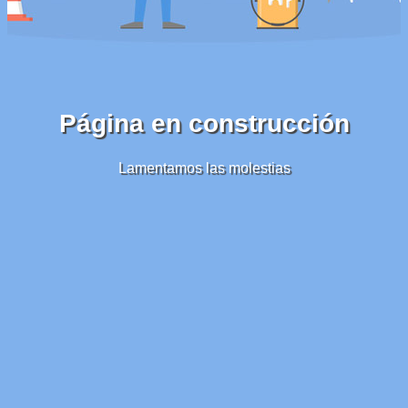
Página en construcción
Lamentamos las molestias