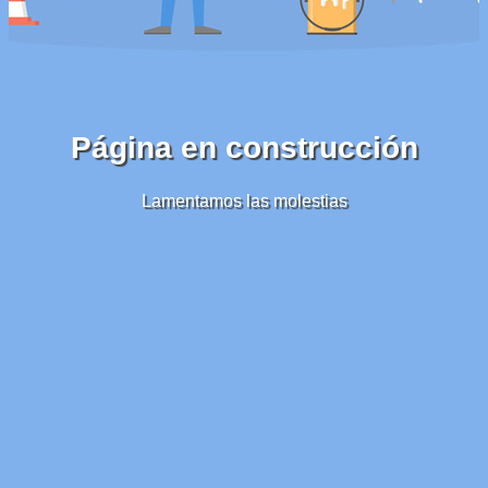
Página en construcción
Lamentamos las molestias