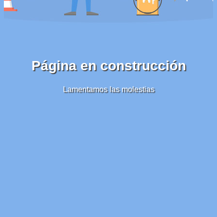
Página en construcción
Lamentamos las molestias