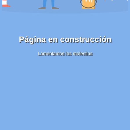
Página en construcción
Lamentamos las molestias