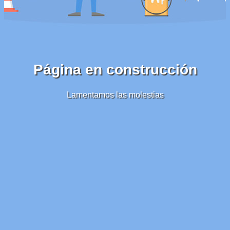
Página en construcción
Lamentamos las molestias