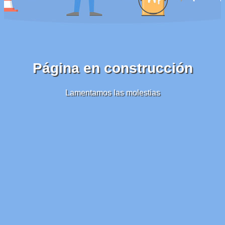
Página en construcción
Lamentamos las molestias