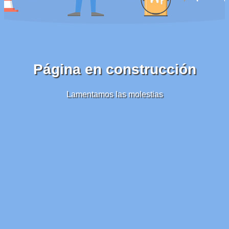
Página en construcción
Lamentamos las molestias