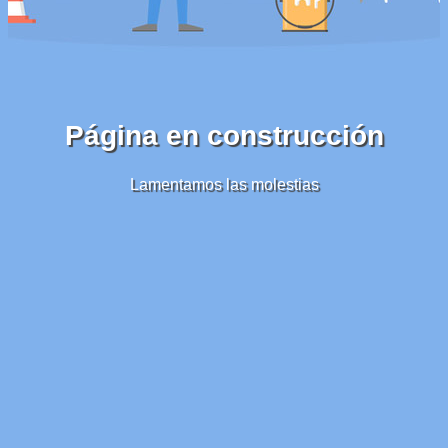
Página en construcción
Lamentamos las molestias