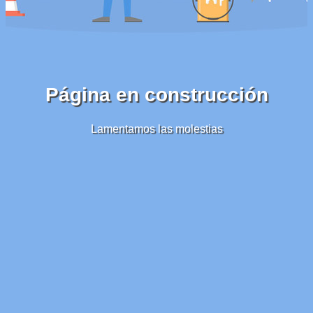
Página en construcción
Lamentamos las molestias