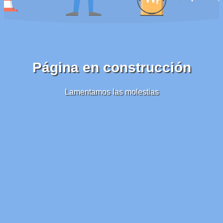
Página en construcción
Lamentamos las molestias