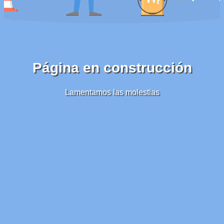
Página en construcción
Lamentamos las molestias