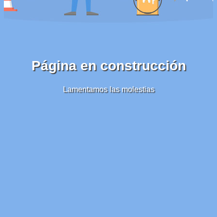
Página en construcción
Lamentamos las molestias