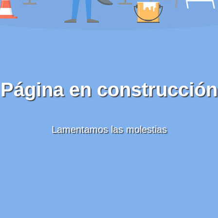
Página en construcción
Lamentamos las molestias