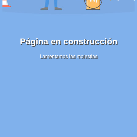
Página en construcción
Lamentamos las molestias