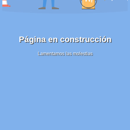
Página en construcción
Lamentamos las molestias