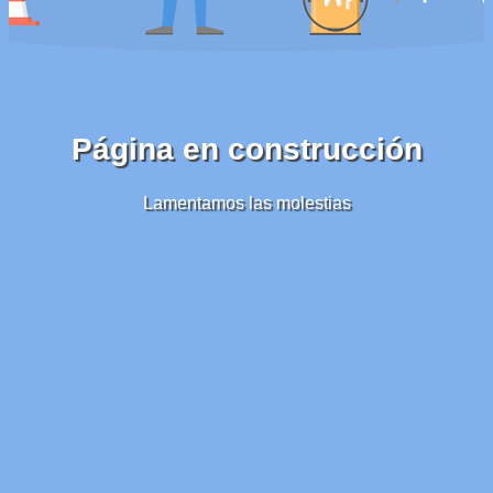
Página en construcción
Lamentamos las molestias