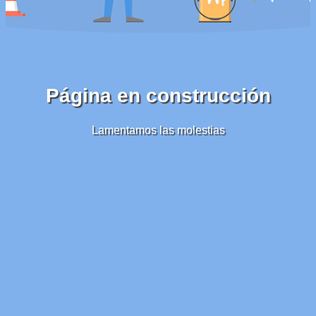
Página en construcción
Lamentamos las molestias